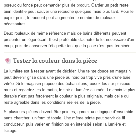
poreux ou foncé peut demander plus de produit. Garder un petit reste
bien identifié peut sauver une retouche quelques mois plus tard. Pour le
papier peint, le raccord peut augmenter le nombre de rouleaux
nécessaires.
Deux rouleaux de même référence mais de bains différents peuvent
présenter un léger écart. Il est préférable d'acheter le lot nécessaire d'un
coup, puis de conserver l'étiquette tant que la pose n'est pas terminée.
Tester la couleur dans la pièce
La lumière est à tester avant de décider. Une teinte douce en magasin
peut devenir grise dans une pièce au nord ou trop vive près d'une baie
vitrée. Si le magasin propose des échantillons, posez-les sur plusieurs
murs et regardez-les le matin, le soir et lumière allumée. Le choix le plus
durable n'est pas forcément la couleur la plus originale, mais celle qui
reste agréable dans les conditions réelles de la pièce.
Si plusieurs pièces doivent être peintes, gardez une logique d'ensemble
sans chercher l'uniformité totale. Une même teinte peut servir de fil
conducteur, puis varier en finition ou en intensité selon la lumière et
l'usage.