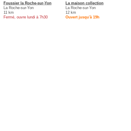
Foussier la Roche-sur-Yon
La maison collection
La Roche-sur-Yon
La Roche-sur-Yon
11 km
12 km
Fermé, ouvre lundi à 7h30
Ouvert jusqu'à 19h