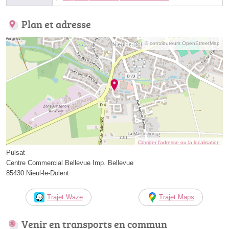
Plan et adresse
© contributeurs OpenStreetMap
Corriger l’adresse ou la localisation
Pulsat
Centre Commercial Bellevue Imp. Bellevue
85430 Nieul-le-Dolent
Trajet Waze
Trajet Maps
Venir en transports en commun