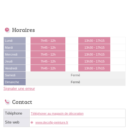
Horaires
Lundi
7h45 - 12h
13h30 - 17h15
Mardi
7h45 - 12h
13h30 - 17h15
Mercredi
7h45 - 12h
13h30 - 17h15
Jeudi
7h45 - 12h
13h30 - 17h15
Vendredi
7h45 - 12h
13h30 - 17h15
Samedi
Fermé
Dimanche
Fermé
Signaler une erreur
Contact
Téléphone
Téléphoner au magasin de décoration
Site web
www.decofip-peinture.fr