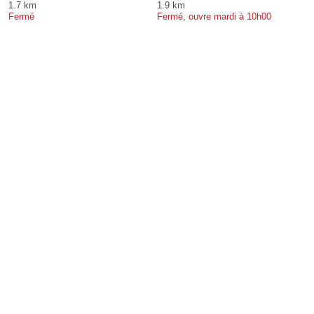
1.7 km
1.9 km
Fermé
Fermé, ouvre mardi à 10h00