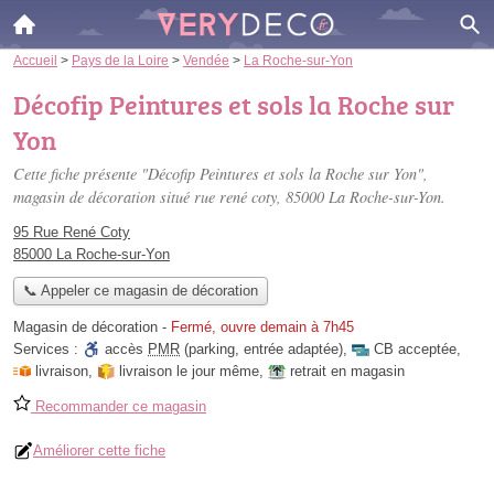
Accueil
>
Pays de la Loire
>
Vendée
>
La Roche-sur-Yon
Décofip Peintures et sols la Roche sur
Yon
Cette fiche présente "Décofip Peintures et sols la Roche sur Yon",
magasin de décoration situé
rue rené coty
, 85000 La Roche-sur-Yon.
95 Rue René Coty
85000 La Roche-sur-Yon
📞 Appeler ce magasin de décoration
Magasin de décoration
-
Fermé, ouvre demain à 7h45
Services :
accès
PMR
(parking, entrée adaptée)
,
CB acceptée
,
livraison
,
livraison le jour même
,
retrait en magasin
Recommander ce magasin
Améliorer cette fiche