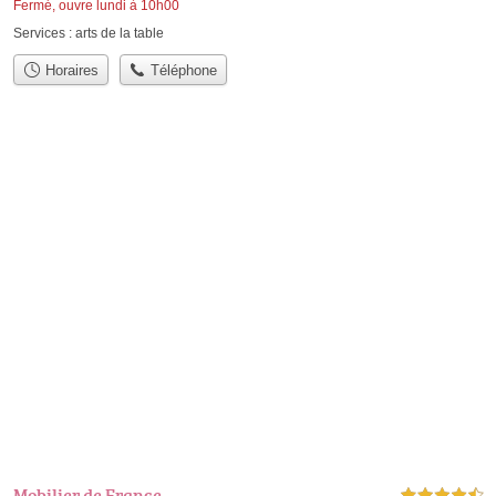
Fermé, ouvre lundi à 10h00
Services :
arts de la table
Horaires
Téléphone
Mobilier de France
4,5 étoiles sur 5