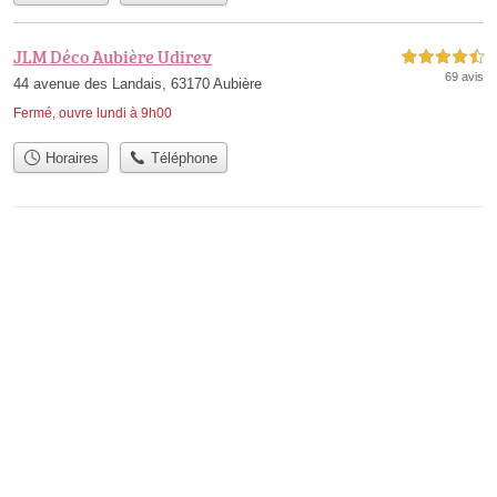
JLM Déco Aubière Udirev
4,5 étoiles sur 5
69 avis
44 avenue des Landais, 63170 Aubière
Fermé, ouvre lundi à 9h00
Horaires
Téléphone