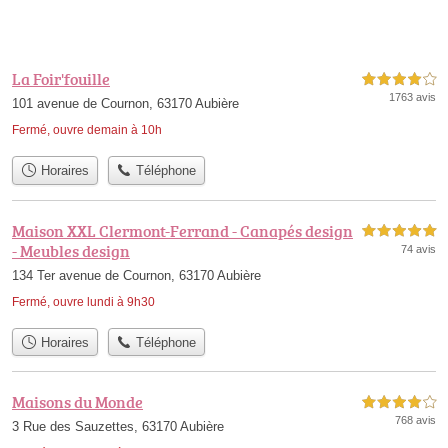
La Foir'fouille
4,0 étoiles sur 5
1763 avis
101 avenue de Cournon, 63170 Aubière
Fermé, ouvre demain à 10h
Horaires
Téléphone
Maison XXL Clermont-Ferrand - Canapés design
5,0 étoiles sur 5
- Meubles design
74 avis
134 Ter avenue de Cournon, 63170 Aubière
Fermé, ouvre lundi à 9h30
Horaires
Téléphone
Maisons du Monde
4,0 étoiles sur 5
768 avis
3 Rue des Sauzettes, 63170 Aubière