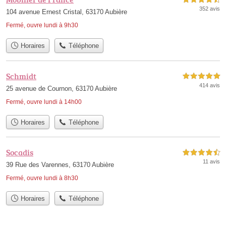
352 avis
104 avenue Ernest Cristal, 63170 Aubière
Fermé, ouvre lundi à 9h30
Horaires
Téléphone
Schmidt
5,0 étoiles sur 5
414 avis
25 avenue de Cournon, 63170 Aubière
Fermé, ouvre lundi à 14h00
Horaires
Téléphone
Socadis
4,5 étoiles sur 5
11 avis
39 Rue des Varennes, 63170 Aubière
Fermé, ouvre lundi à 8h30
Horaires
Téléphone