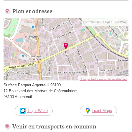
Plan et adresse
© contributeurs OpenStreetMap
Corriger l’adresse ou la localisation
Surface Parquet Argenteuil 95100
12 Boulevard des Martyrs de Châteaubriant
95100 Argenteuil
Trajet Waze
Trajet Maps
Venir en transports en commun