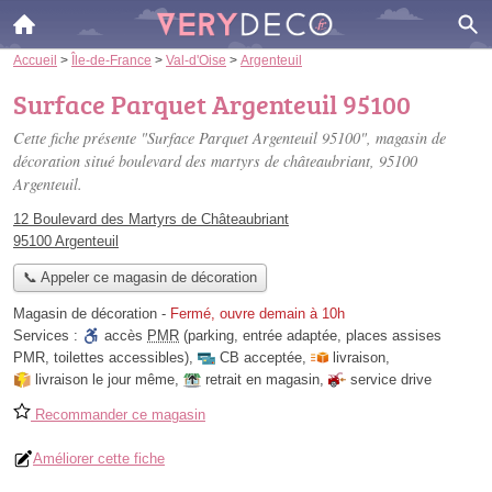
Accueil
>
Île-de-France
>
Val-d'Oise
>
Argenteuil
Surface Parquet Argenteuil 95100
Cette fiche présente "Surface Parquet Argenteuil 95100", magasin de
décoration situé
boulevard des martyrs de châteaubriant
, 95100
Argenteuil.
12 Boulevard des Martyrs de Châteaubriant
95100 Argenteuil
📞 Appeler ce magasin de décoration
Magasin de décoration
-
Fermé, ouvre demain à 10h
Services :
accès
PMR
(parking, entrée adaptée, places assises
PMR, toilettes accessibles)
,
CB acceptée
,
livraison
,
livraison le jour même
,
retrait en magasin
,
service drive
Recommander ce magasin
Améliorer cette fiche