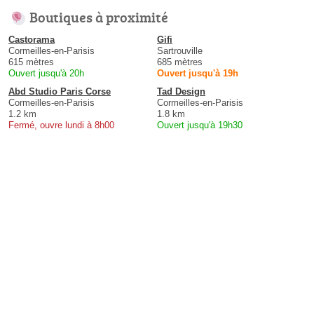
Boutiques à proximité
Castorama
Gifi
Cormeilles-en-Parisis
Sartrouville
615 mètres
685 mètres
Ouvert jusqu'à 20h
Ouvert jusqu'à 19h
Abd Studio Paris Corse
Tad Design
Cormeilles-en-Parisis
Cormeilles-en-Parisis
1.2 km
1.8 km
Fermé, ouvre lundi à 8h00
Ouvert jusqu'à 19h30