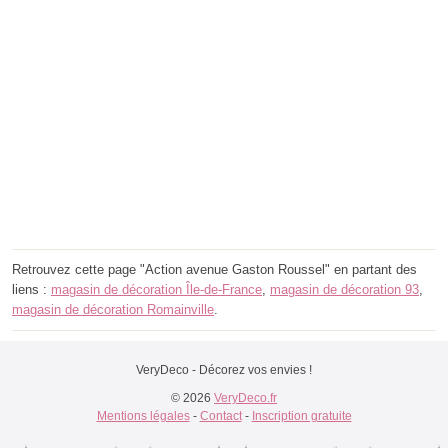
Retrouvez cette page "Action avenue Gaston Roussel" en partant des
liens :
magasin de décoration Île-de-France
,
magasin de décoration 93
,
magasin de décoration Romainville
.
VeryDeco - Décorez vos envies !
© 2026
VeryDeco.fr
Mentions légales
-
Contact
-
Inscription gratuite