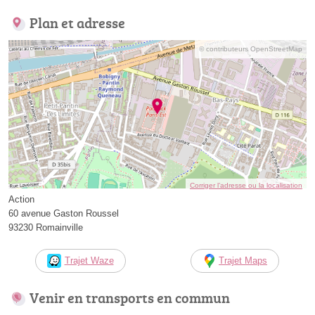
Plan et adresse
© contributeurs OpenStreetMap
Corriger l’adresse ou la localisation
Action
60 avenue Gaston Roussel
93230 Romainville
Trajet Waze
Trajet Maps
Venir en transports en commun