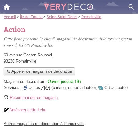
Accueil
>
Île-de-France
>
Seine-Saint-Denis
>
Romainville
Action
Cette fiche présente "Action", magasin de décoration situé
avenue gaston
roussel
, 93230 Romainville.
60 avenue Gaston Roussel
93230 Romainville
📞 Appeler ce magasin de décoration
Magasin de décoration
-
Ouvert jusqu'à 19h
Services :
accès
PMR
(parking, entrée adaptée)
,
CB acceptée
Recommander ce magasin
Améliorer cette fiche
Autres magasins de décoration à Romainville