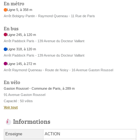
En métro
Ligne 5, à 358 m
Arrêt Bobigny-Pantin - Raymond Queneau - 11 Rue de Paris
En bus
Ligne 245, à 120 m
Arrêt Paddock Paris - 139 Avenue du Docteur Vaillant
Ligne 318, à 120 m
Arrêt Paddock Paris - 139 Avenue du Docteur Vaillant
Ligne 145, à 272 m
Arrêt Raymond Queneau - Route de Noisy - 16 Avenue Gaston Roussel
En vélo
Gaston Roussel - Commune de Paris, à 289 m
91 Avenue Gaston Roussel
Capacité : 50 vélos
Voir tout
Informations
Enseigne
ACTION