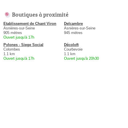
Boutiques à proximité
Etablissement de Chant Viron
Delcambre
Asnières-sur-Seine
Asnières-sur-Seine
905 mètres
945 mètres
Ouvert jusqu'à 17h
Pylones - Siege Social
Décoloft
Colombes
Courbevoie
1.1 km
1.1 km
Ouvert jusqu'à 17h
Ouvert jusqu'à 20h30