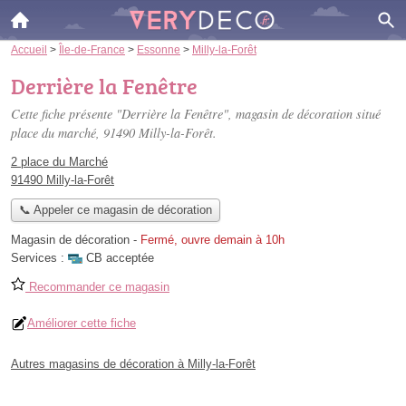
Accueil
>
Île-de-France
>
Essonne
>
Milly-la-Forêt
Derrière la Fenêtre
Cette fiche présente "Derrière la Fenêtre", magasin de décoration situé
place du marché
, 91490 Milly-la-Forêt.
2 place du Marché
91490 Milly-la-Forêt
📞 Appeler ce magasin de décoration
Magasin de décoration
-
Fermé, ouvre demain à 10h
Services :
CB acceptée
Recommander ce magasin
Améliorer cette fiche
Autres magasins de décoration à Milly-la-Forêt