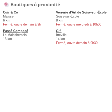
Boutiques à proximité
Cuir & Co
Verrerie d'Art de Soisy-sur-École
Maisse
Soisy-sur-École
6 km
8 km
Fermé, ouvre demain à 9h
Fermé, ouvre mercredi à 10h00
Passé Composé
Gifi
Le Malesherbois
Itteville
13 km
14 km
Fermé, ouvre demain à 9h30