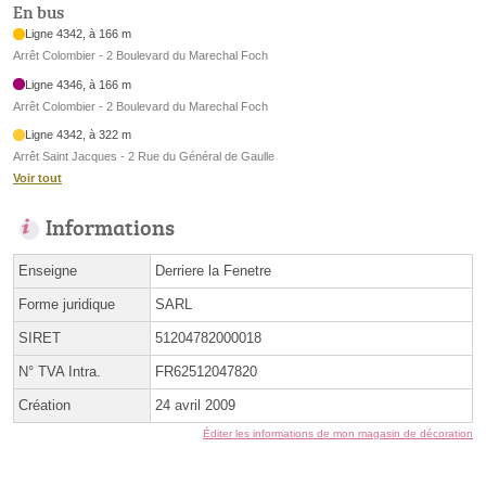
En bus
Ligne 4342, à 166 m
Arrêt Colombier - 2 Boulevard du Marechal Foch
Ligne 4346, à 166 m
Arrêt Colombier - 2 Boulevard du Marechal Foch
Ligne 4342, à 322 m
Arrêt Saint Jacques - 2 Rue du Général de Gaulle
Voir tout
Informations
Enseigne
Derriere la Fenetre
Forme juridique
SARL
SIRET
51204782000018
N° TVA Intra.
FR62512047820
Création
24 avril 2009
Éditer les informations de mon magasin de décoration