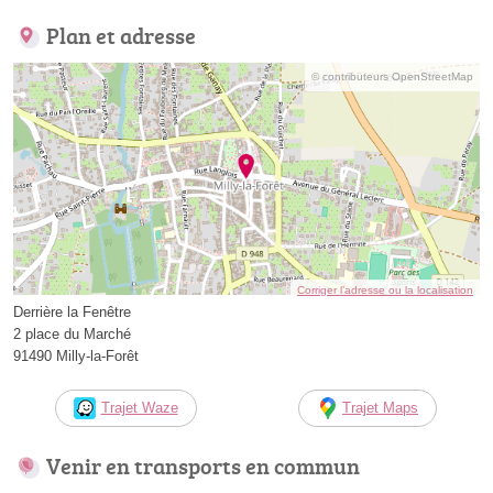
Plan et adresse
© contributeurs OpenStreetMap
Corriger l’adresse ou la localisation
Derrière la Fenêtre
2 place du Marché
91490 Milly-la-Forêt
Trajet Waze
Trajet Maps
Venir en transports en commun