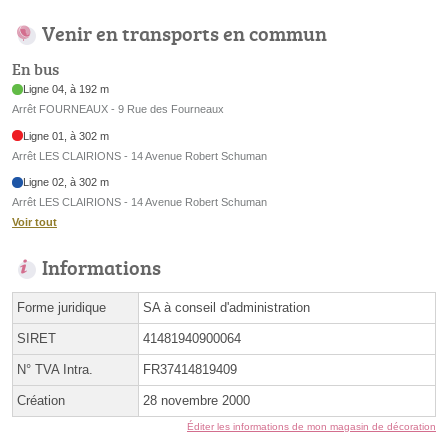
Venir en transports en commun
En bus
Ligne 04, à 192 m
Arrêt FOURNEAUX - 9 Rue des Fourneaux
Ligne 01, à 302 m
Arrêt LES CLAIRIONS - 14 Avenue Robert Schuman
Ligne 02, à 302 m
Arrêt LES CLAIRIONS - 14 Avenue Robert Schuman
Voir tout
Informations
Forme juridique
SA à conseil d'administration
SIRET
41481940900064
N° TVA Intra.
FR37414819409
Création
28 novembre 2000
Éditer les informations de mon magasin de décoration