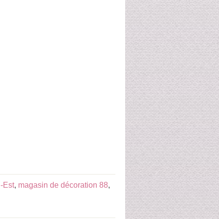
-Est
,
magasin de décoration 88
,