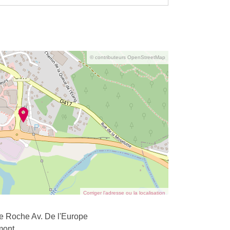
© contributeurs OpenStreetMap
Corriger l’adresse ou la localisation
de Roche Av. De l'Europe
mont