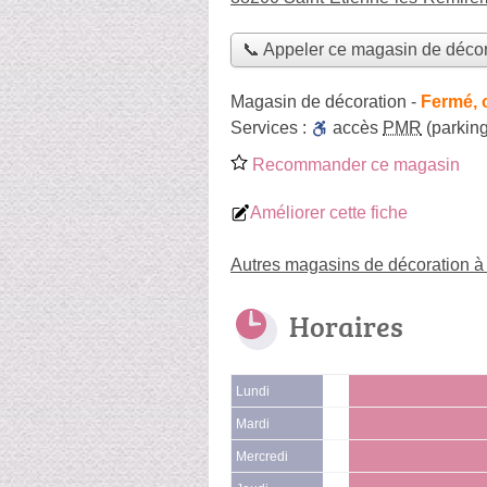
📞 Appeler ce magasin de décor
Magasin de décoration
-
Fermé, 
Services :
accès
PMR
(parking
Recommander ce magasin
Améliorer cette fiche
Autres magasins de décoration à
Horaires
Lundi
Mardi
Mercredi