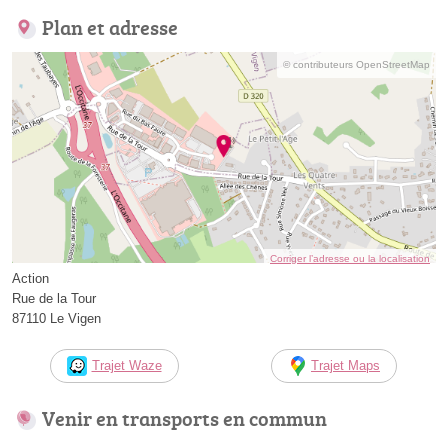
Plan et adresse
© contributeurs OpenStreetMap
Corriger l’adresse ou la localisation
Action
Rue de la Tour
87110 Le Vigen
Trajet Waze
Trajet Maps
Venir en transports en commun