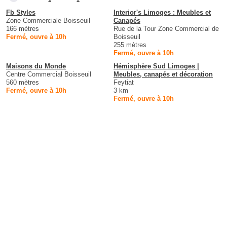
Fb Styles
Interior's Limoges : Meubles et
Zone Commerciale Boisseuil
Canapés
166 mètres
Rue de la Tour Zone Commercial de
Fermé, ouvre à 10h
Boisseuil
255 mètres
Fermé, ouvre à 10h
Maisons du Monde
Hémisphère Sud Limoges |
Centre Commercial Boisseuil
Meubles, canapés et décoration
560 mètres
Feytiat
Fermé, ouvre à 10h
3 km
Fermé, ouvre à 10h