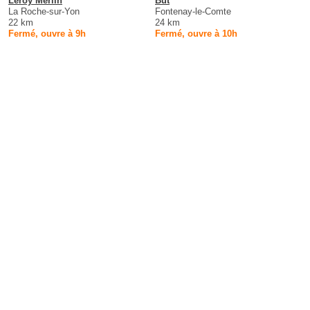
Leroy Merlin
But
La Roche-sur-Yon
Fontenay-le-Comte
22 km
24 km
Fermé, ouvre à 9h
Fermé, ouvre à 10h