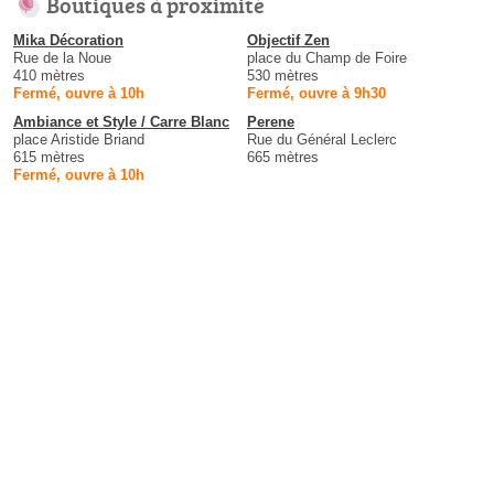
Boutiques à proximité
Mika Décoration
Objectif Zen
Rue de la Noue
place du Champ de Foire
410 mètres
530 mètres
Fermé, ouvre à 10h
Fermé, ouvre à 9h30
Ambiance et Style / Carre Blanc
Perene
place Aristide Briand
Rue du Général Leclerc
615 mètres
665 mètres
Fermé, ouvre à 10h