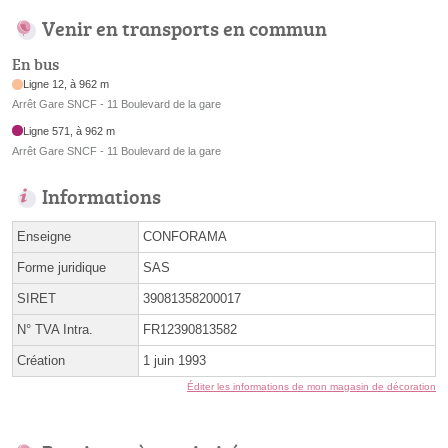
Venir en transports en commun
En bus
Ligne 12, à 962 m
Arrêt Gare SNCF - 11 Boulevard de la gare
Ligne 571, à 962 m
Arrêt Gare SNCF - 11 Boulevard de la gare
Informations
Enseigne
CONFORAMA
Forme juridique
SAS
SIRET
39081358200017
N° TVA Intra.
FR12390813582
Création
1 juin 1993
Éditer les informations de mon magasin de décoration