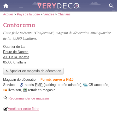
Accueil
>
Pays de la Loire
>
Vendée
>
Challans
Conforama
Cette fiche présente "Conforama", magasin de décoration situé
quartier
de la
, 85300 Challans.
Quartier de La
Route de Nantes
All. De la Jariette
85300 Challans
📞 Appeler ce magasin de décoration
Magasin de décoration
-
Fermé, ouvre à 9h15
Services :
accès
PMR
(parking, entrée adaptée)
,
CB acceptée
,
livraison
,
retrait en magasin
Recommander ce magasin
Améliorer cette fiche