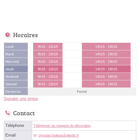
Horaires
Lundi
9h15 - 12h15
14h15 - 19h15
Mardi
9h15 - 12h15
14h15 - 19h15
Mercredi
9h15 - 12h15
14h15 - 19h15
Jeudi
9h15 - 12h15
14h15 - 19h15
Vendredi
9h15 - 12h15
14h15 - 19h15
Samedi
9h15 - 12h15
14h15 - 19h15
Dimanche
Fermé
Signaler une erreur
Contact
Téléphone
Téléphoner au magasin de décoration
Email
christian.boileauⓐgilodis.fr