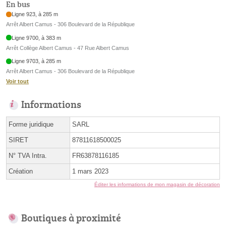
En bus
Ligne 923, à 285 m
Arrêt Albert Camus - 306 Boulevard de la République
Ligne 9700, à 383 m
Arrêt Collège Albert Camus - 47 Rue Albert Camus
Ligne 9703, à 285 m
Arrêt Albert Camus - 306 Boulevard de la République
Voir tout
Informations
Forme juridique
SARL
SIRET
87811618500025
N° TVA Intra.
FR63878116185
Création
1 mars 2023
Éditer les informations de mon magasin de décoration
Boutiques à proximité