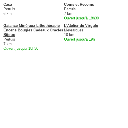
Casa
Coins et Recoins
Pertuis
Pertuis
6 km
7 km
Ouvert jusqu'à 18h30
Gaiance Minéraux Lithothérapie
L'Atelier de Virgule
Encens Bougies Cadeaux Oracles
Meyrargues
Bijoux
10 km
Pertuis
Ouvert jusqu'à 19h
7 km
Ouvert jusqu'à 18h30