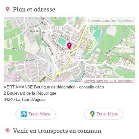
Plan et adresse
© contributeurs OpenStreetMap
Corriger l’adresse ou la localisation
VERT AMANDE Boutique de décoration - conseils déco
2 Boulevard de la République
84240 La Tour-d'Aigues
Trajet Waze
Trajet Maps
Venir en transports en commun