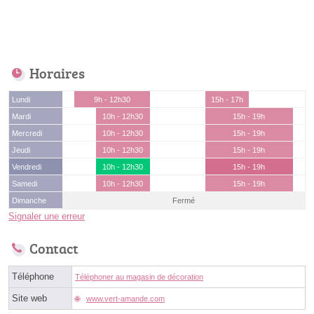
Horaires
Lundi
9h - 12h30
15h - 17h
Mardi
10h - 12h30
15h - 19h
Mercredi
10h - 12h30
15h - 19h
Jeudi
10h - 12h30
15h - 19h
Vendredi
10h - 12h30
15h - 19h
Samedi
10h - 12h30
15h - 19h
Dimanche
Fermé
Signaler une erreur
Contact
Téléphone
Téléphoner au magasin de décoration
Site web
www.vert-amande.com