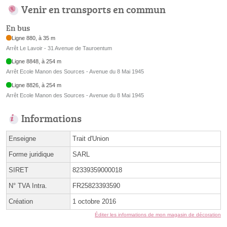
Venir en transports en commun
En bus
Ligne 880, à 35 m
Arrêt Le Lavoir - 31 Avenue de Tauroentum
Ligne 8848, à 254 m
Arrêt Ecole Manon des Sources - Avenue du 8 Mai 1945
Ligne 8826, à 254 m
Arrêt Ecole Manon des Sources - Avenue du 8 Mai 1945
Informations
Enseigne
Trait d'Union
Forme juridique
SARL
SIRET
82339359000018
N° TVA Intra.
FR25823393590
Création
1 octobre 2016
Éditer les informations de mon magasin de décoration