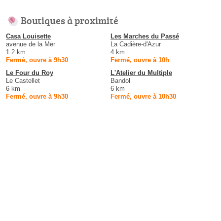
Boutiques à proximité
Casa Louisette
Les Marches du Passé
avenue de la Mer
La Cadière-d'Azur
1.2 km
4 km
Fermé, ouvre à 9h30
Fermé, ouvre à 10h
Le Four du Roy
L'Atelier du Multiple
Le Castellet
Bandol
6 km
6 km
Fermé, ouvre à 9h30
Fermé, ouvre à 10h30