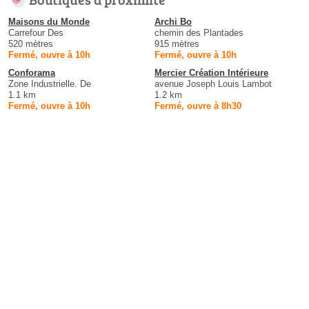
Maisons du Monde
Archi Bo
Carrefour Des
chemin des Plantades
520 mètres
915 mètres
Fermé, ouvre à 10h
Fermé, ouvre à 10h
Conforama
Mercier Création Intérieure
Zone Industrielle. De
avenue Joseph Louis Lambot
1.1 km
1.2 km
Fermé, ouvre à 10h
Fermé, ouvre à 8h30