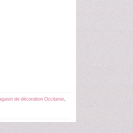
gasin de décoration Occitanie
,