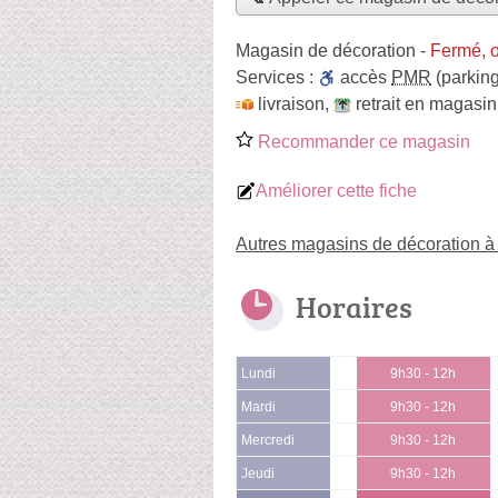
Magasin de décoration
-
Fermé, 
Services :
accès
PMR
(parking
livraison
,
retrait en magasin
Recommander ce magasin
Améliorer cette fiche
Autres magasins de décoration 
Horaires
Lundi
9h30 - 12h
Mardi
9h30 - 12h
Mercredi
9h30 - 12h
Jeudi
9h30 - 12h