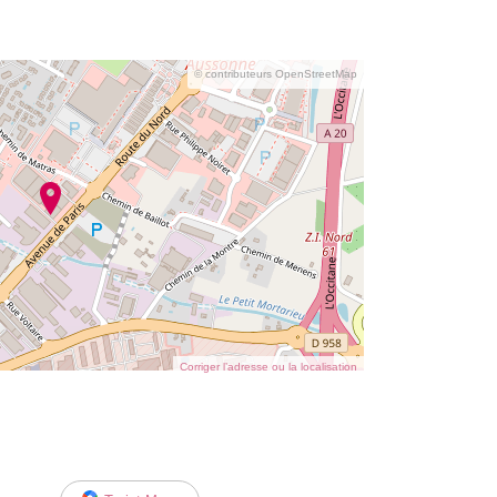
© contributeurs OpenStreetMap
Corriger l’adresse ou la localisation