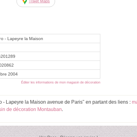
Trajet Maps
o - Lapeyre la Maison
6201289
020862
bre 2004
Éditer les informations de mon magasin de décoration
 - Lapeyre la Maison avenue de Paris" en partant des liens :
ma
in de décoration Montauban
.