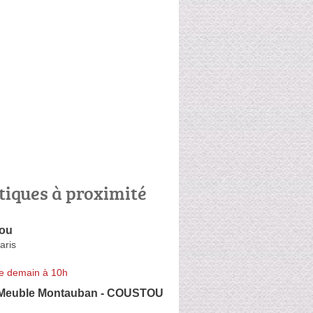
tiques à proximité
lou
aris
e demain à 10h
 Meuble Montauban - COUSTOU