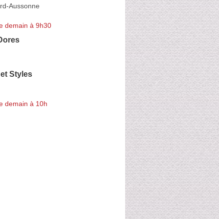
ord-Aussonne
e demain à 9h30
Dores
et Styles
e demain à 10h