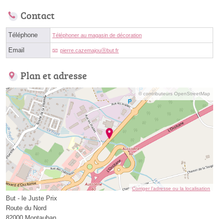
Contact
Téléphone
Téléphoner au magasin de décoration
Email
pierre.cazemajouⓐbut.fr
Plan et adresse
© contributeurs OpenStreetMap
Corriger l’adresse ou la localisation
But - le Juste Prix
Route du Nord
82000 Montauban