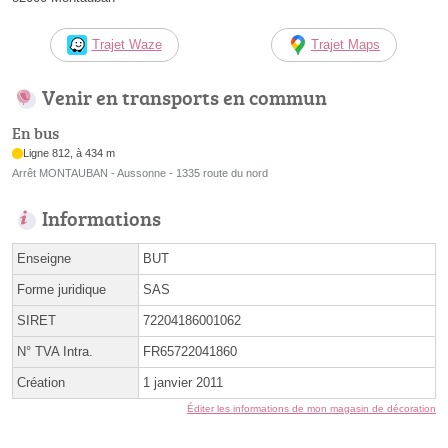
Trajet Waze
Trajet Maps
Venir en transports en commun
En bus
Ligne 812, à 434 m
Arrêt MONTAUBAN - Aussonne - 1335 route du nord
Informations
Enseigne
BUT
Forme juridique
SAS
SIRET
72204186001062
N° TVA Intra.
FR65722041860
Création
1 janvier 2011
Éditer les informations de mon magasin de décoration