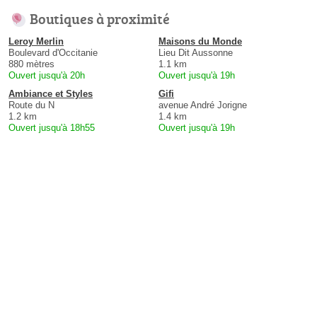
Boutiques à proximité
Leroy Merlin
Maisons du Monde
Boulevard d'Occitanie
Lieu Dit Aussonne
880 mètres
1.1 km
Ouvert jusqu'à 20h
Ouvert jusqu'à 19h
Ambiance et Styles
Gifi
Route du N
avenue André Jorigne
1.2 km
1.4 km
Ouvert jusqu'à 18h55
Ouvert jusqu'à 19h