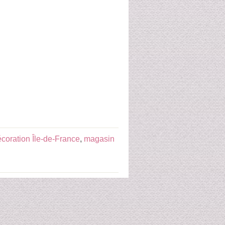
coration Île-de-France
,
magasin