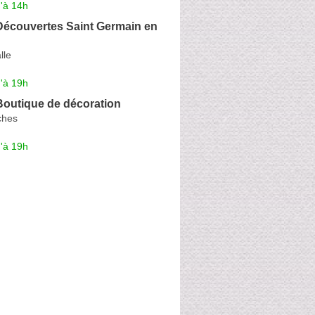
'à 14h
Découvertes Saint Germain en
lle
'à 19h
Boutique de décoration
ches
'à 19h