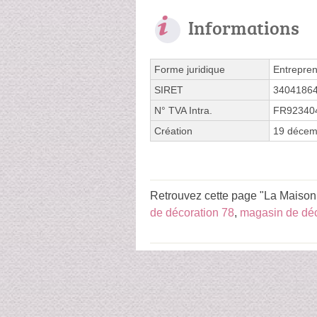
Informations
Forme juridique
Entrepren
SIRET
3404186
N° TVA Intra.
FR92340
Création
19 décem
Retrouvez cette page "La Maison 
de décoration 78
,
magasin de déc