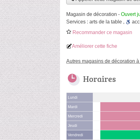
Magasin de décoration
-
Ouvert j
Services :
arts de la table
,
ac
Recommander ce magasin
Améliorer cette fiche
Autres magasins de décoration à
Horaires
Lundi
Mardi
Mercredi
Jeudi
Vendredi