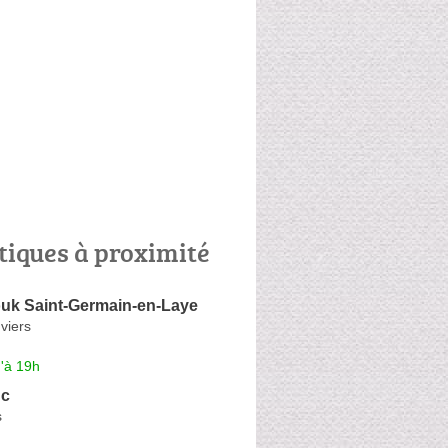
tiques à proximité
ouk Saint-Germain-en-Laye
viers
'à 19h
nc
s