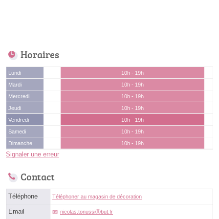
Horaires
Lundi
10h - 19h
Mardi
10h - 19h
Mercredi
10h - 19h
Jeudi
10h - 19h
Vendredi
10h - 19h
Samedi
10h - 19h
Dimanche
10h - 19h
Signaler une erreur
Contact
Téléphone
Téléphoner au magasin de décoration
Email
nicolas.tonussiⓐbut.fr