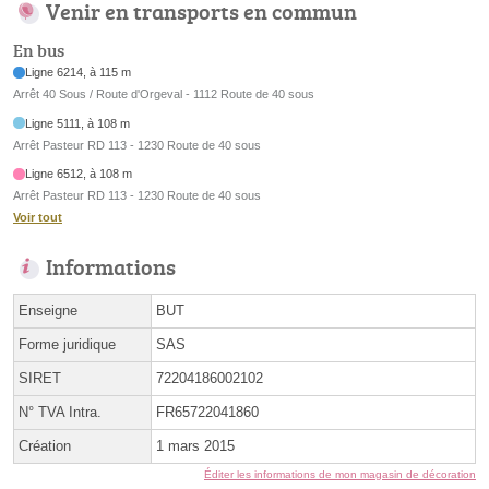
Venir en transports en commun
En bus
Ligne 6214, à 115 m
Arrêt 40 Sous / Route d'Orgeval - 1112 Route de 40 sous
Ligne 5111, à 108 m
Arrêt Pasteur RD 113 - 1230 Route de 40 sous
Ligne 6512, à 108 m
Arrêt Pasteur RD 113 - 1230 Route de 40 sous
Voir tout
Informations
Enseigne
BUT
Forme juridique
SAS
SIRET
72204186002102
N° TVA Intra.
FR65722041860
Création
1 mars 2015
Éditer les informations de mon magasin de décoration