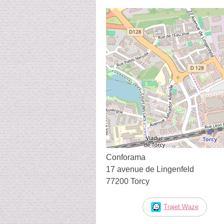
Conforama
17 avenue de Lingenfeld
77200 Torcy
Trajet Waze