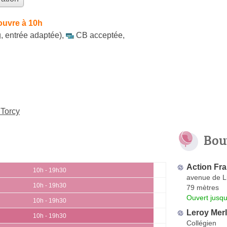
ouvre à 10h
, entrée adaptée)
,
CB acceptée
,
 Torcy
Bou
Action Fr
10h - 19h30
avenue de L
10h - 19h30
79 mètres
Ouvert jusqu
10h - 19h30
Leroy Merl
10h - 19h30
Collégien