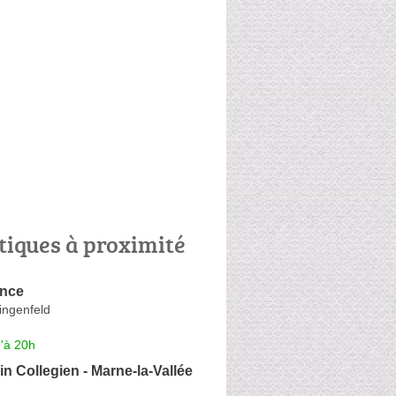
tiques à proximité
ance
ingenfeld
'à 20h
in Collegien - Marne-la-Vallée