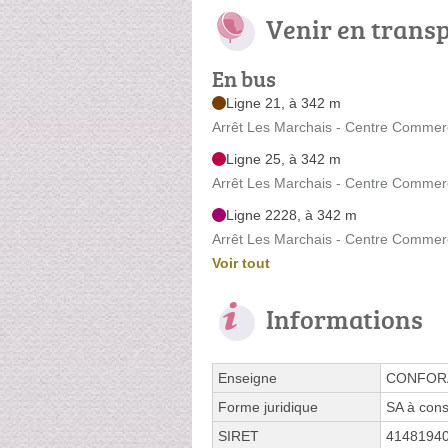
Venir en trans
En bus
Ligne 21, à 342 m
Arrêt Les Marchais - Centre Commerc
Ligne 25, à 342 m
Arrêt Les Marchais - Centre Commerc
Ligne 2228, à 342 m
Arrêt Les Marchais - Centre Commerc
Voir tout
Informations
Enseigne
CONFOR
Forme juridique
SA à cons
SIRET
4148194