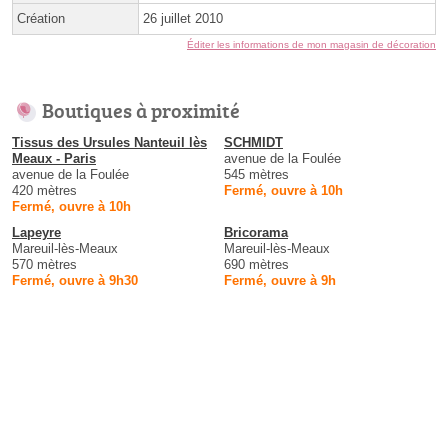
Création
26 juillet 2010
Éditer les informations de mon magasin de décoration
Boutiques à proximité
Tissus des Ursules Nanteuil lès
SCHMIDT
Meaux - Paris
avenue de la Foulée
avenue de la Foulée
545 mètres
420 mètres
Fermé, ouvre à 10h
Fermé, ouvre à 10h
Lapeyre
Bricorama
Mareuil-lès-Meaux
Mareuil-lès-Meaux
570 mètres
690 mètres
Fermé, ouvre à 9h30
Fermé, ouvre à 9h