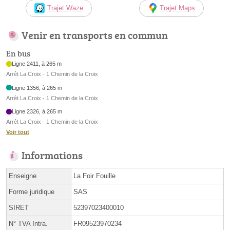
Trajet Waze
Trajet Maps
Venir en transports en commun
En bus
Ligne 2411, à 265 m
Arrêt La Croix - 1 Chemin de la Croix
Ligne 1356, à 265 m
Arrêt La Croix - 1 Chemin de la Croix
Ligne 2326, à 265 m
Arrêt La Croix - 1 Chemin de la Croix
Voir tout
Informations
Enseigne
La Foir Fouille
Forme juridique
SAS
SIRET
52397023400010
N° TVA Intra.
FR09523970234