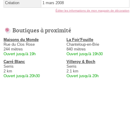
Création
1 mars 2008
Éditer les informations de mon magasin de décoration
Boutiques à proximité
Maisons du Monde
La Foir'Fouille
Rue du Clos Rose
Chanteloup-en-Brie
244 mètres
840 mètres
Ouvert jusqu'à 19h
Ouvert jusqu'à 19h30
Carré Blanc
Villeroy & Boch
Serris
Serris
2 km
2.1 km
Ouvert jusqu'à 20h30
Ouvert jusqu'à 20h