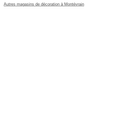
Autres magasins de décoration à Montévrain