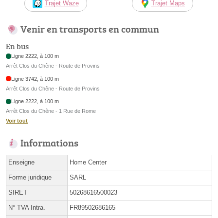
Trajet Waze
Trajet Maps
Venir en transports en commun
En bus
Ligne 2222, à 100 m
Arrêt Clos du Chêne - Route de Provins
Ligne 3742, à 100 m
Arrêt Clos du Chêne - Route de Provins
Ligne 2222, à 100 m
Arrêt Clos du Chêne - 1 Rue de Rome
Voir tout
Informations
Enseigne
Home Center
Forme juridique
SARL
SIRET
50268616500023
N° TVA Intra.
FR89502686165