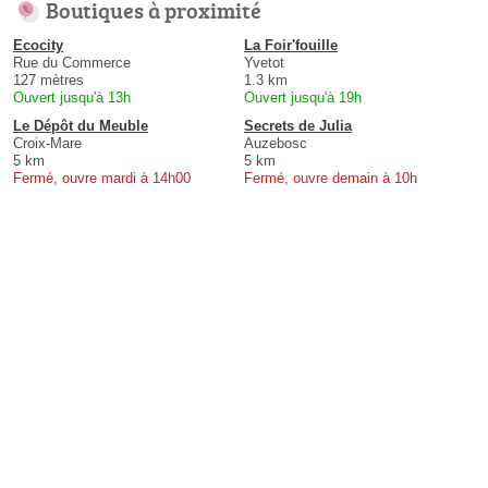
Boutiques à proximité
Ecocity
La Foir'fouille
Rue du Commerce
Yvetot
127 mètres
1.3 km
Ouvert jusqu'à 13h
Ouvert jusqu'à 19h
Le Dépôt du Meuble
Secrets de Julia
Croix-Mare
Auzebosc
5 km
5 km
Fermé, ouvre mardi à 14h00
Fermé, ouvre demain à 10h