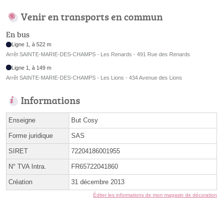
Venir en transports en commun
En bus
Ligne 1, à 522 m
Arrêt SAINTE-MARIE-DES-CHAMPS - Les Renards - 491 Rue des Renards
Ligne 1, à 149 m
Arrêt SAINTE-MARIE-DES-CHAMPS - Les Lions - 434 Avenue des Lions
Informations
Enseigne
But Cosy
Forme juridique
SAS
SIRET
72204186001955
N° TVA Intra.
FR65722041860
Création
31 décembre 2013
Éditer les informations de mon magasin de décoration