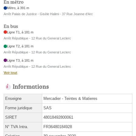
En métro
Métro, à 391 m
Arrêt Palais de Justice - Gisèle Halimi - 37 Rue Jeanne d'Arc
En bus
Ligne T1, à 181 m
Arrêt République - 12 Rue du General Leclerc
Ligne T2, à 181 m
Arrêt République - 12 Rue du General Leclerc
Ligne T3, à 181 m
Arrêt République - 12 Rue du General Leclerc
Voir tout
Informations
Enseigne
Mercadier - Teintes & Matieres
Forme juridique
SAS
SIRET
48018492800061
N° TVA Intra.
FR36480184928