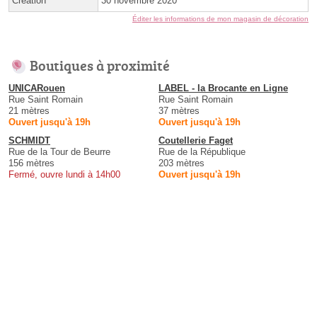
Création
30 novembre 2020
Éditer les informations de mon magasin de décoration
Boutiques à proximité
UNICARouen
LABEL - la Brocante en Ligne
Rue Saint Romain
Rue Saint Romain
21 mètres
37 mètres
Ouvert jusqu'à 19h
Ouvert jusqu'à 19h
SCHMIDT
Coutellerie Faget
Rue de la Tour de Beurre
Rue de la République
156 mètres
203 mètres
Fermé, ouvre lundi à 14h00
Ouvert jusqu'à 19h