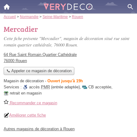
Accueil
>
Normandie
>
Seine-Maritime
>
Rouen
Mercadier
Cette fiche présente "Mercadier", magasin de décoration situé
rue saint
romain quartier cathédrale
, 76000 Rouen.
64 Rue Saint Romain Quartier Cathédrale
76000 Rouen
📞 Appeler ce magasin de décoration
Magasin de décoration
-
Ouvert jusqu'à 19h
Services :
accès
PMR
(entrée adaptée)
,
CB acceptée
,
retrait en magasin
Recommander ce magasin
Améliorer cette fiche
Autres magasins de décoration à Rouen