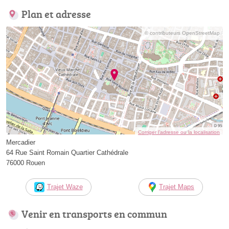
Plan et adresse
© contributeurs OpenStreetMap
Corriger l’adresse ou la localisation
Mercadier
64 Rue Saint Romain Quartier Cathédrale
76000 Rouen
Trajet Waze
Trajet Maps
Venir en transports en commun