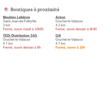
Boutiques à proximité
Meubles Lefebvre
Action
Saint-Jean-de-Folleville
Gruchet-le-Valasse
2 km
4.2 km
Fermé, ouvre mardi à 10h00
Fermé, ouvre demain à 8h30
TEDi Distribution SAS
Gifi
Gruchet-le-Valasse
Gruchet-le-Valasse
4.7 km
4.7 km
Fermé, ouvre demain à 9h
Fermé, ouvre à 10h