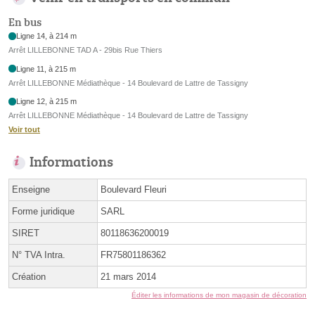
En bus
Ligne 14, à 214 m
Arrêt LILLEBONNE TAD A - 29bis Rue Thiers
Ligne 11, à 215 m
Arrêt LILLEBONNE Médiathèque - 14 Boulevard de Lattre de Tassigny
Ligne 12, à 215 m
Arrêt LILLEBONNE Médiathèque - 14 Boulevard de Lattre de Tassigny
Voir tout
Informations
Enseigne
Boulevard Fleuri
Forme juridique
SARL
SIRET
80118636200019
N° TVA Intra.
FR75801186362
Création
21 mars 2014
Éditer les informations de mon magasin de décoration