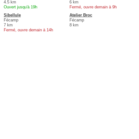
4.5 km
6 km
Ouvert jusqu'à 19h
Fermé, ouvre demain à 9h
Sibellule
Atelier Broc
Fécamp
Fécamp
7 km
8 km
Fermé, ouvre demain à 14h