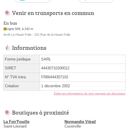
Venir en transports en commun
En bus
Ligne 509, à 242 m
Arrêt La Haute Folie - 101 Rue de la Haute Folie
Informations
Forme juridique
SARL
SIRET
44430710200012
N° TVA Intra.
FR86444307102
Création
1 décembre 2002
Éditer les informations de mon magasin de décoration
Boutiques à proximité
La Foir'Fouille
Normandie Vitrail
Saint-Léonard
Cuverville