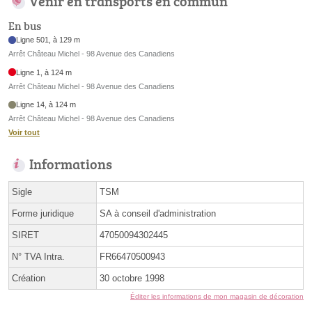
Venir en transports en commun
En bus
Ligne 501, à 129 m
Arrêt Château Michel - 98 Avenue des Canadiens
Ligne 1, à 124 m
Arrêt Château Michel - 98 Avenue des Canadiens
Ligne 14, à 124 m
Arrêt Château Michel - 98 Avenue des Canadiens
Voir tout
Informations
Sigle
TSM
Forme juridique
SA à conseil d'administration
SIRET
47050094302445
N° TVA Intra.
FR66470500943
Création
30 octobre 1998
Éditer les informations de mon magasin de décoration