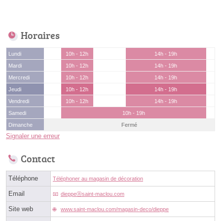
Horaires
Lundi
10h - 12h
14h - 19h
Mardi
10h - 12h
14h - 19h
Mercredi
10h - 12h
14h - 19h
Jeudi
10h - 12h
14h - 19h
Vendredi
10h - 12h
14h - 19h
Samedi
10h - 19h
Dimanche
Fermé
Signaler une erreur
Contact
Téléphone
Téléphoner au magasin de décoration
Email
dieppeⓐsaint-maclou.com
Site web
www.saint-maclou.com/magasin-deco/dieppe