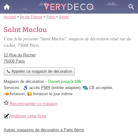
Accueil
>
Île-de-France
>
Paris
>
8ème
Saint Maclou
Cette fiche présente "Saint Maclou", magasin de décoration situé
rue du
rocher
, 75008 Paris.
12 Rue du Rocher
75008 Paris
📞 Appeler ce magasin de décoration
Magasin de décoration
-
Ouvert jusqu'à 19h
Services :
accès
PMR
(entrée adaptée)
,
CB acceptée
,
livraison
,
livraison le jour même
Recommander ce magasin
Améliorer cette fiche
Autres magasins de décoration à Paris 8ème