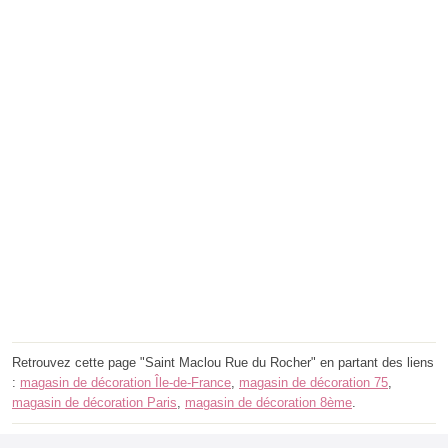
Retrouvez cette page "Saint Maclou Rue du Rocher" en partant des liens
:
magasin de décoration Île-de-France
,
magasin de décoration 75
,
magasin de décoration Paris
,
magasin de décoration 8ème
.