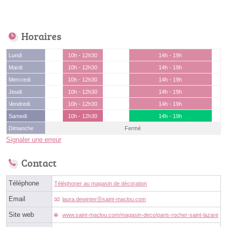
Horaires
Lundi
10h - 12h30
14h - 19h
Mardi
10h - 12h30
14h - 19h
Mercredi
10h - 12h30
14h - 19h
Jeudi
10h - 12h30
14h - 19h
Vendredi
10h - 12h30
14h - 19h
Samedi
10h - 12h30
14h - 19h
Dimanche
Fermé
Signaler une erreur
Contact
Téléphone
Téléphoner au magasin de décoration
Email
laura.dewinterⓐsaint-maclou.com
Site web
www.saint-maclou.com/magasin-deco/paris-rocher-saint-lazare