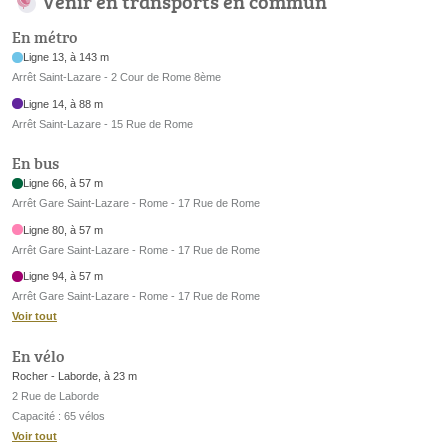
Venir en transports en commun
En métro
Ligne 13, à 143 m
Arrêt Saint-Lazare - 2 Cour de Rome 8ème
Ligne 14, à 88 m
Arrêt Saint-Lazare - 15 Rue de Rome
En bus
Ligne 66, à 57 m
Arrêt Gare Saint-Lazare - Rome - 17 Rue de Rome
Ligne 80, à 57 m
Arrêt Gare Saint-Lazare - Rome - 17 Rue de Rome
Ligne 94, à 57 m
Arrêt Gare Saint-Lazare - Rome - 17 Rue de Rome
Voir tout
En vélo
Rocher - Laborde, à 23 m
2 Rue de Laborde
Capacité : 65 vélos
Voir tout