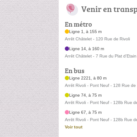
Venir en trans
En métro
Ligne 1, à 155 m
Arrêt Châtelet - 120 Rue de Rivoli
Ligne 14, à 160 m
Arrêt Châtelet - 7 Rue du Plat d’Etain
En bus
Ligne 2221, à 80 m
Arrêt Rivoli - Pont Neuf - 128 Rue de 
Ligne 74, à 75 m
Arrêt Rivoli - Pont Neuf - 128b Rue de
Ligne 67, à 75 m
Arrêt Rivoli - Pont Neuf - 128b Rue de
Voir tout