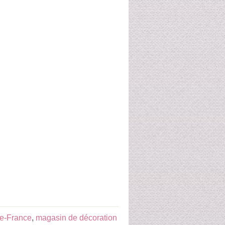
de-France
,
magasin de décoration