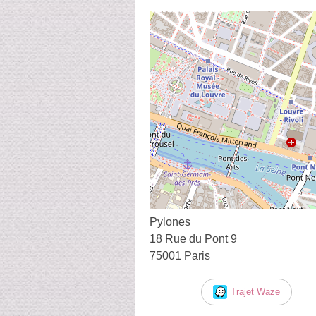
Pylones
18 Rue du Pont 9
75001 Paris
Trajet Waze