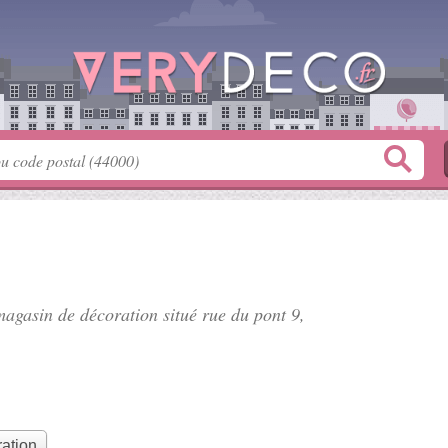
 magasin de décoration situé
rue du pont 9
,
ation