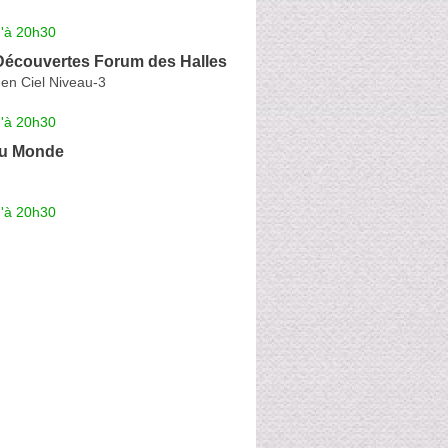
u'à 20h30
 Découvertes Forum des Halles
 en Ciel Niveau-3
u'à 20h30
du Monde
u'à 20h30