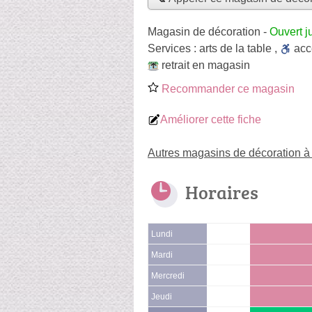
Magasin de décoration
-
Ouvert j
Services :
arts de la table
,
ac
retrait en magasin
Recommander ce magasin
Améliorer cette fiche
Autres magasins de décoration à 
Horaires
Lundi
Mardi
Mercredi
Jeudi