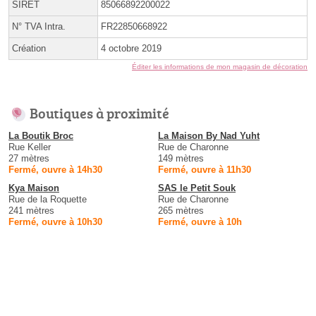
SIRET
85066892200022
N° TVA Intra.
FR22850668922
Création
4 octobre 2019
Éditer les informations de mon magasin de décoration
Boutiques à proximité
La Boutik Broc
La Maison By Nad Yuht
Rue Keller
Rue de Charonne
27 mètres
149 mètres
Fermé, ouvre à 14h30
Fermé, ouvre à 11h30
Kya Maison
SAS le Petit Souk
Rue de la Roquette
Rue de Charonne
241 mètres
265 mètres
Fermé, ouvre à 10h30
Fermé, ouvre à 10h