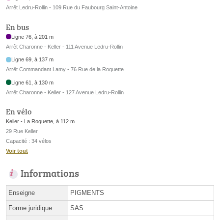
Arrêt Ledru-Rollin - 109 Rue du Faubourg Saint-Antoine
En bus
Ligne 76, à 201 m
Arrêt Charonne - Keller - 111 Avenue Ledru-Rollin
Ligne 69, à 137 m
Arrêt Commandant Lamy - 76 Rue de la Roquette
Ligne 61, à 130 m
Arrêt Charonne - Keller - 127 Avenue Ledru-Rollin
En vélo
Keller - La Roquette, à 112 m
29 Rue Keller
Capacité : 34 vélos
Voir tout
Informations
Enseigne
PIGMENTS
Forme juridique
SAS