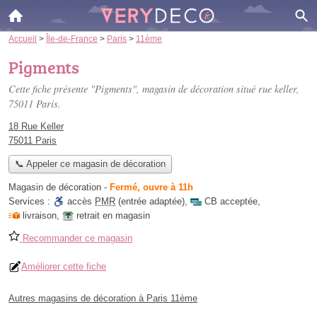
Accueil
>
Île-de-France
>
Paris
>
11ème
Pigments
Cette fiche présente "Pigments", magasin de décoration situé
rue keller
,
75011 Paris.
18 Rue Keller
75011 Paris
📞 Appeler ce magasin de décoration
Magasin de décoration
-
Fermé, ouvre à 11h
Services :
accès
PMR
(entrée adaptée)
,
CB acceptée
,
livraison
,
retrait en magasin
Recommander ce magasin
Améliorer cette fiche
Autres magasins de décoration à Paris 11ème