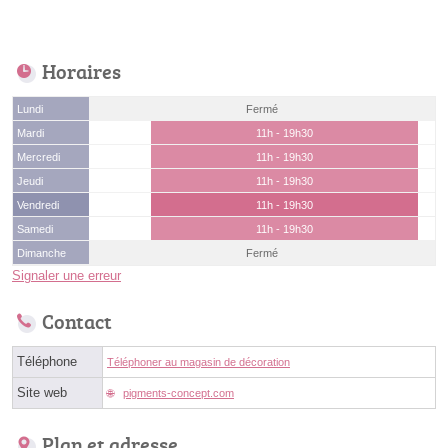
Horaires
Lundi
Fermé
Mardi
11h - 19h30
Mercredi
11h - 19h30
Jeudi
11h - 19h30
Vendredi
11h - 19h30
Samedi
11h - 19h30
Dimanche
Fermé
Signaler une erreur
Contact
Téléphone
Téléphoner au magasin de décoration
Site web
pigments-concept.com
Plan et adresse