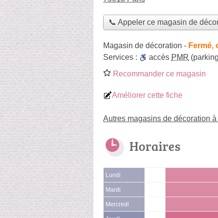
📞 Appeler ce magasin de décor
Magasin de décoration
-
Fermé, 
Services :
accès
PMR
(parking
Recommander ce magasin
Améliorer cette fiche
Autres magasins de décoration à
Horaires
Lundi
Mardi
Mercredi