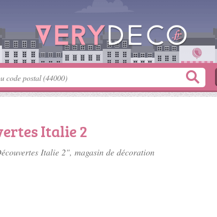
rtes Italie 2
Découvertes Italie 2", magasin de décoration