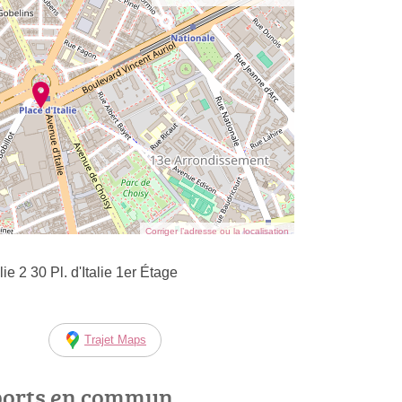
Corriger l’adresse ou la localisation
e 2 30 Pl. d'Italie 1er Étage
Trajet Maps
ports en commun