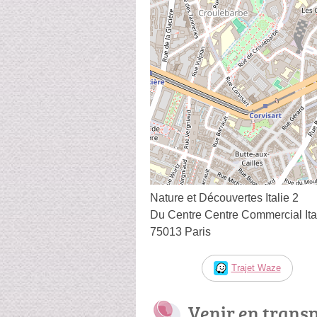
Nature et Découvertes Italie 2
Du Centre Centre Commercial Itali
75013 Paris
Trajet Waze
Venir en trans