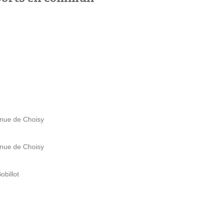
venue de Choisy
venue de Choisy
obillot