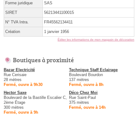
Forme juridique
SAS
SIRET
56213441100015
N° TVA Intra.
FR45562134411
Création
1 janvier 1956
Éditer les informations de mon magasin de décoration
Boutiques à proximité
Bazar Electricité
Technique Staff Eclairage
Rue Cerisaie
Boulevard Bourdon
28 mètres
137 mètres
Fermé, ouvre à 9h30
Fermé, ouvre à 8h
Hector Saxe
Déco Chez Moi
Boulevard de la Bastille Escalier C,
Rue Saint-Paul
2ème Étage
375 mètres
300 mètres
Fermé, ouvre à 14h
Fermé, ouvre à 9h