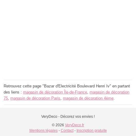
Retrouvez cette page "Bazar d'Electricité Boulevard Henri Iv" en partant
des liens :
magasin de décoration Île-de-France
,
magasin de décoration
75
,
magasin de décoration Paris
,
magasin de décoration 4ème
.
VeryDeco - Décorez vos envies !
© 2026
VeryDeco.fr
Mentions légales
-
Contact
-
Inscription gratuite