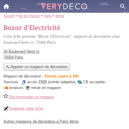
Accueil
>
Île-de-France
>
Paris
>
4ème
Bazar d'Electricité
Cette fiche présente "Bazar d'Electricité", magasin de décoration situé
boulevard henri iv
, 75004 Paris.
34 Boulevard Henri Iv
75004 Paris
📞 Appeler ce magasin de décoration
Magasin de décoration
-
Fermé, ouvre à 10h
Services :
accès
PMR
(entrée adaptée)
,
CB acceptée
,
livraison
,
retrait en magasin
Recommander ce magasin
Améliorer cette fiche
Autres magasins de décoration à Paris 4ème