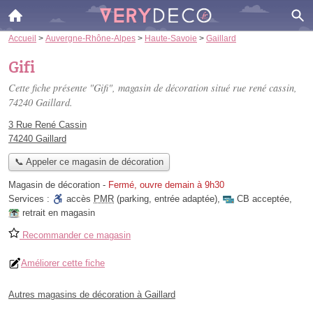
Accueil
>
Auvergne-Rhône-Alpes
>
Haute-Savoie
>
Gaillard
Gifi
Cette fiche présente "Gifi", magasin de décoration situé
rue rené cassin
,
74240 Gaillard.
3 Rue René Cassin
74240 Gaillard
📞 Appeler ce magasin de décoration
Magasin de décoration
-
Fermé, ouvre demain à 9h30
Services :
accès
PMR
(parking, entrée adaptée)
,
CB acceptée
,
retrait en magasin
Recommander ce magasin
Améliorer cette fiche
Autres magasins de décoration à Gaillard