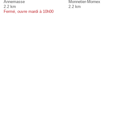
Annemasse
Monnetier-Mornex
2.2 km
2.2 km
Fermé, ouvre mardi à 10h00