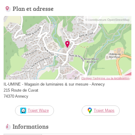
Plan et adresse
© contributeurs OpenStreetMap
Corriger l’adresse ou la localisation
IL-UMINE - Magasin de luminaires & sur mesure - Annecy
215 Route de Cuvat
74370 Annecy
Trajet Waze
Trajet Maps
Informations