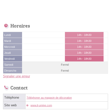
Horaires
Lundi
14h - 18h30
Mardi
14h - 18h30
Mercredi
14h - 18h30
Jeudi
14h - 18h30
Vendredi
14h - 18h30
Samedi
Fermé
Dimanche
Fermé
Signaler une erreur
Contact
Téléphone
Téléphoner au magasin de décoration
Site web
www.il-umine.com