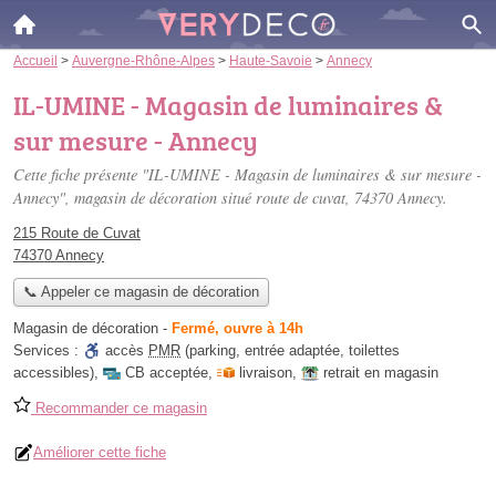
Accueil
>
Auvergne-Rhône-Alpes
>
Haute-Savoie
>
Annecy
IL-UMINE - Magasin de luminaires &
sur mesure - Annecy
Cette fiche présente "IL-UMINE - Magasin de luminaires & sur mesure -
Annecy", magasin de décoration situé
route de cuvat
, 74370 Annecy.
215 Route de Cuvat
74370 Annecy
📞 Appeler ce magasin de décoration
Magasin de décoration
-
Fermé, ouvre à 14h
Services :
accès
PMR
(parking, entrée adaptée, toilettes
accessibles)
,
CB acceptée
,
livraison
,
retrait en magasin
Recommander ce magasin
Améliorer cette fiche