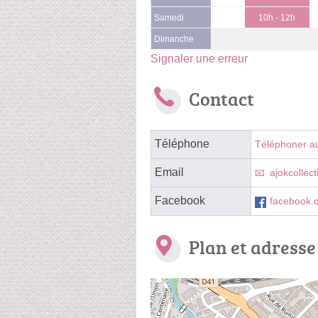
Samedi
10h - 12h
Dimanche
Signaler une erreur
Contact
Téléphone
Téléphoner a
Email
ajokcollec
Facebook
facebook.
Plan et adresse