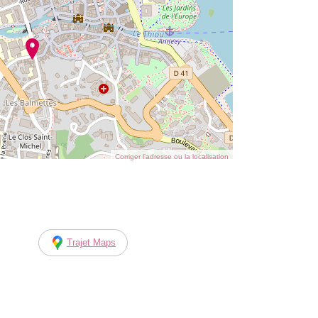
Corriger l’adresse ou la localisation
Trajet Maps