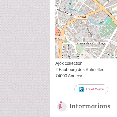
Ajok collection
2 Faubourg des Balmettes
74000 Annecy
Trajet Waze
Informations