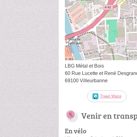
LBG Métal et Bois
60 Rue Lucette et René Desgran
69100 Villeurbanne
Trajet Waze
Venir en trans
En vélo