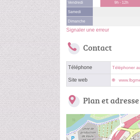
Vendredi
9h - 12h
Samedi
Dimanche
Signaler une erreur
Contact
Téléphone
Téléphoner a
Site web
www.lbgmet
Plan et adresse