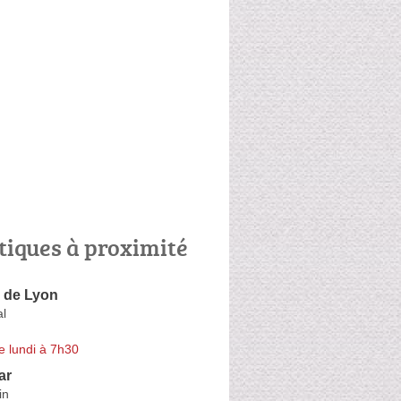
tiques à proximité
s de Lyon
l
e lundi à 7h30
ar
in