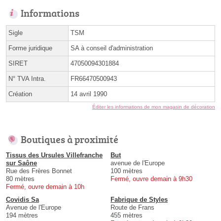
Informations
Sigle
TSM
Forme juridique
SA à conseil d'administration
SIRET
47050094301884
N° TVA Intra.
FR66470500943
Création
14 avril 1990
Éditer les informations de mon magasin de décoration
Boutiques à proximité
Tissus des Ursules Villefranche
But
sur Saône
avenue de l'Europe
Rue des Frères Bonnet
100 mètres
80 mètres
Fermé, ouvre demain à 9h30
Fermé, ouvre demain à 10h
Covidis Sa
Fabrique de Styles
Avenue de l'Europe
Route de Frans
194 mètres
455 mètres