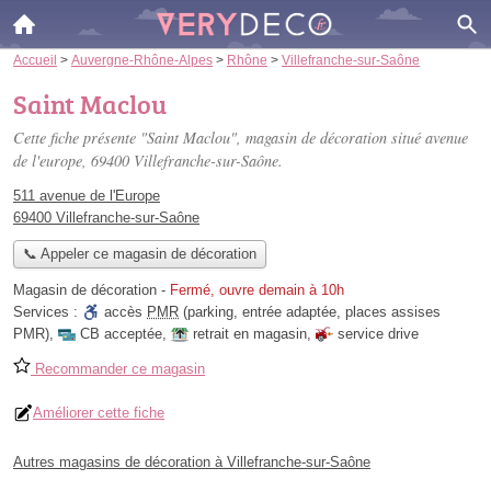
Accueil
>
Auvergne-Rhône-Alpes
>
Rhône
>
Villefranche-sur-Saône
Saint Maclou
Cette fiche présente "Saint Maclou", magasin de décoration situé
avenue
de l'europe
, 69400 Villefranche-sur-Saône.
511 avenue de l'Europe
69400 Villefranche-sur-Saône
📞 Appeler ce magasin de décoration
Magasin de décoration
-
Fermé, ouvre demain à 10h
Services :
accès
PMR
(parking, entrée adaptée, places assises
PMR)
,
CB acceptée
,
retrait en magasin
,
service drive
Recommander ce magasin
Améliorer cette fiche
Autres magasins de décoration à Villefranche-sur-Saône