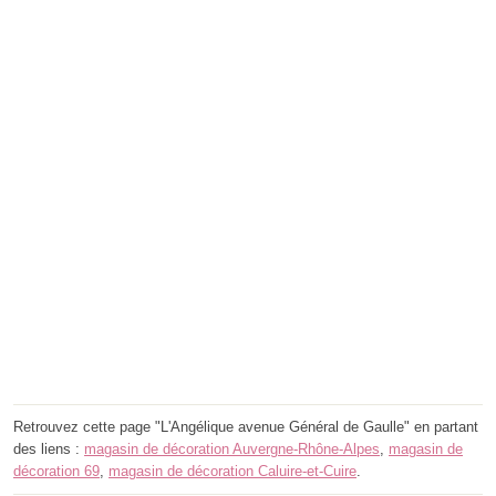
Retrouvez cette page "L'Angélique avenue Général de Gaulle" en partant
des liens :
magasin de décoration Auvergne-Rhône-Alpes
,
magasin de
décoration 69
,
magasin de décoration Caluire-et-Cuire
.