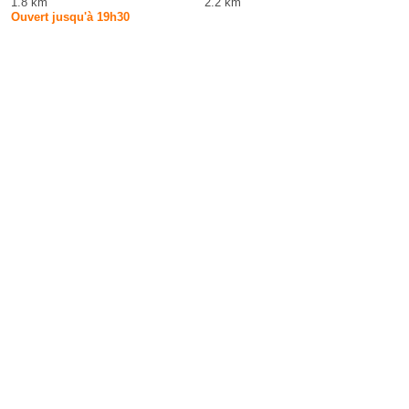
1.8 km
2.2 km
Ouvert jusqu'à 19h30