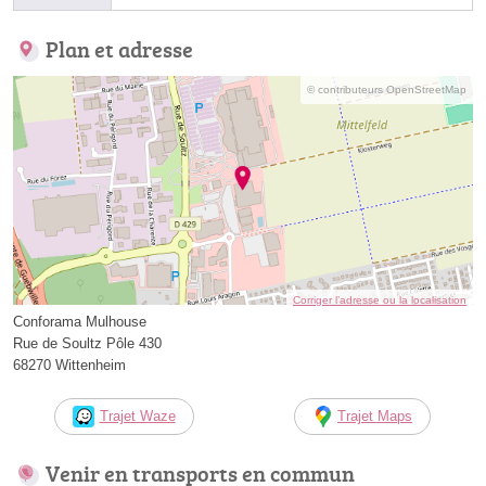
Plan et adresse
© contributeurs OpenStreetMap
Corriger l’adresse ou la localisation
Conforama Mulhouse
Rue de Soultz Pôle 430
68270 Wittenheim
Trajet Waze
Trajet Maps
Venir en transports en commun