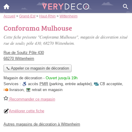
Accueil
>
Grand-Est
>
Haut-Rhin
>
Wittenheim
Conforama Mulhouse
Cette fiche présente "Conforama Mulhouse", magasin de décoration situé
rue de soultz pôle 430
, 68270 Wittenheim.
Rue de Soultz Pôle 430
68270 Wittenheim
📞 Appeler ce magasin de décoration
Magasin de décoration
-
Ouvert jusqu'à 19h
Services :
accès
PMR
(parking, entrée adaptée)
,
CB acceptée
,
livraison
,
retrait en magasin
Recommander ce magasin
Améliorer cette fiche
Autres magasins de décoration à Wittenheim