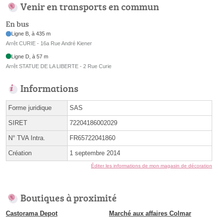
Venir en transports en commun
En bus
Ligne B, à 435 m
Arrêt CURIE - 16a Rue André Kiener
Ligne D, à 57 m
Arrêt STATUE DE LA LIBERTE - 2 Rue Curie
Informations
Forme juridique
SAS
SIRET
72204186002029
N° TVA Intra.
FR65722041860
Création
1 septembre 2014
Éditer les informations de mon magasin de décoration
Boutiques à proximité
Castorama Depot
Marché aux affaires Colmar