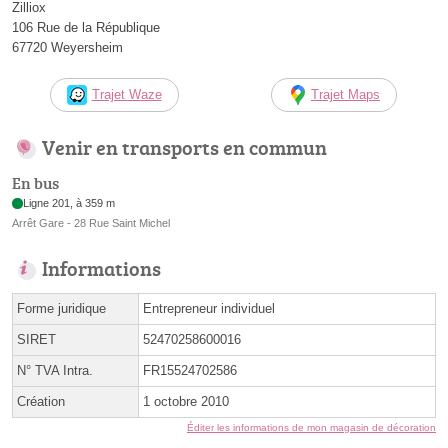
Zilliox
106 Rue de la République
67720 Weyersheim
Trajet Waze
Trajet Maps
Venir en transports en commun
En bus
Ligne 201, à 359 m
Arrêt Gare - 28 Rue Saint Michel
Informations
Forme juridique
Entrepreneur individuel
SIRET
52470258600016
N° TVA Intra.
FR15524702586
Création
1 octobre 2010
Éditer les informations de mon magasin de décoration