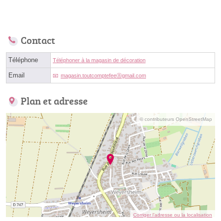
Contact
Téléphone
Téléphoner à la magasin de décoration
Email
magasin.toutcomptefeeⓐgmail.com
Plan et adresse
© contributeurs OpenStreetMap
Corriger l’adresse ou la localisation