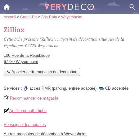
Accueil
>
Grand-Est
>
Bas-Rhin
>
Weyersheim
Zilliox
Cette fiche présente "Zilliox", magasin de décoration situé
rue de la
république
, 67720 Weyersheim.
106 Rue de la République
67720 Weyersheim
📞 Appeler cette magasin de décoration
Services :
accès
PMR
(parking, entrée adaptée)
,
CB acceptée
Recommander ce magasin
Améliorer cette fiche
Renseigner les horaires
Autres magasins de décoration à Weyersheim