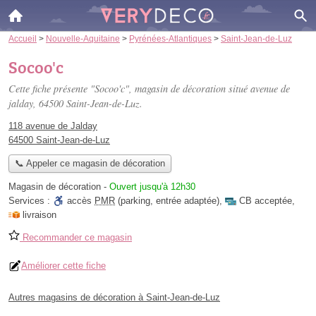
Accueil
>
Nouvelle-Aquitaine
>
Pyrénées-Atlantiques
>
Saint-Jean-de-Luz
Socoo'c
Cette fiche présente "Socoo'c", magasin de décoration situé
avenue de
jalday
, 64500 Saint-Jean-de-Luz.
118 avenue de Jalday
64500 Saint-Jean-de-Luz
📞 Appeler ce magasin de décoration
Magasin de décoration
-
Ouvert jusqu'à 12h30
Services :
accès
PMR
(parking, entrée adaptée)
,
CB acceptée
,
livraison
Recommander ce magasin
Améliorer cette fiche
Autres magasins de décoration à Saint-Jean-de-Luz