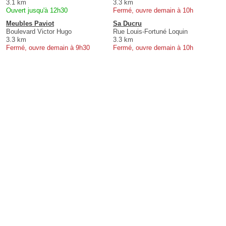
3.1 km
3.3 km
Ouvert jusqu'à 12h30
Fermé, ouvre demain à 10h
Meubles Paviot
Sa Ducru
Boulevard Victor Hugo
Rue Louis-Fortuné Loquin
3.3 km
3.3 km
Fermé, ouvre demain à 9h30
Fermé, ouvre demain à 10h