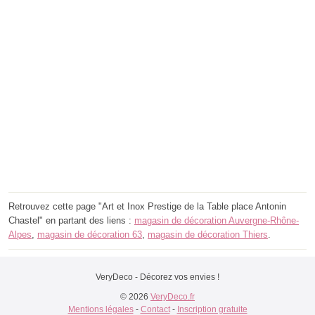
Retrouvez cette page "Art et Inox Prestige de la Table place Antonin
Chastel" en partant des liens :
magasin de décoration Auvergne-Rhône-
Alpes
,
magasin de décoration 63
,
magasin de décoration Thiers
.
VeryDeco - Décorez vos envies !
© 2026
VeryDeco.fr
Mentions légales
-
Contact
-
Inscription gratuite