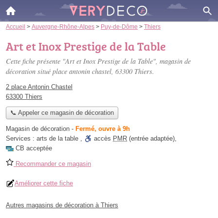
Accueil
>
Auvergne-Rhône-Alpes
>
Puy-de-Dôme
>
Thiers
Art et Inox Prestige de la Table
Cette fiche présente "Art et Inox Prestige de la Table", magasin de
décoration situé
place antonin chastel
, 63300 Thiers.
2 place Antonin Chastel
63300 Thiers
📞 Appeler ce magasin de décoration
Magasin de décoration
-
Fermé, ouvre à 9h
Services :
arts de la table
,
accès
PMR
(entrée adaptée)
,
CB acceptée
Recommander ce magasin
Améliorer cette fiche
Autres magasins de décoration à Thiers