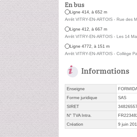
En bus
Ligne 414, à 652 m
Arrêt VITRY-EN-ARTOIS - Rue des Me
Ligne 412, à 667 m
Arrêt VITRY-EN-ARTOIS - Les 14 Ma
Ligne 4772, à 151 m
Arrêt VITRY-EN-ARTOIS - Collège Pa
Informations
Enseigne
FORMID
Forme juridique
SAS
SIRET
3482655
N° TVA Intra.
FR22348
Création
9 juin 20