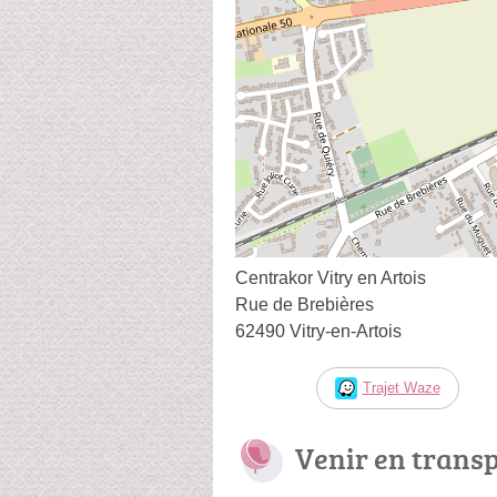
Centrakor Vitry en Artois
Rue de Brebières
62490 Vitry-en-Artois
Trajet Waze
Venir en trans