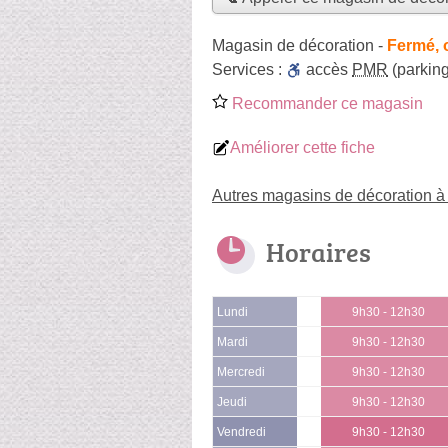
Magasin de décoration
-
Fermé, 
Services :
accès
PMR
(parking
Recommander ce magasin
Améliorer cette fiche
Autres magasins de décoration à 
Horaires
Lundi
9h30 - 12h30
Mardi
9h30 - 12h30
Mercredi
9h30 - 12h30
Jeudi
9h30 - 12h30
Vendredi
9h30 - 12h30