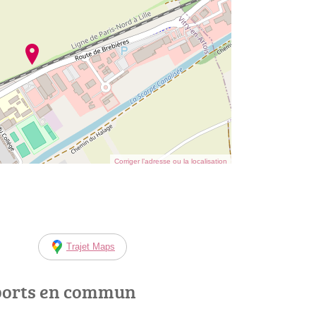
Corriger l’adresse ou la localisation
Trajet Maps
ports en commun