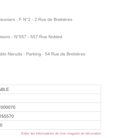
uniers - F N°2 - 2 Rue de Brebières
isons - N°557 - 557 Rue Nobled
blo Néruda - Parking - 54 Rue de Brebières
ABLE
7000070
265570
10
Éditer les informations de mon magasin de décoration