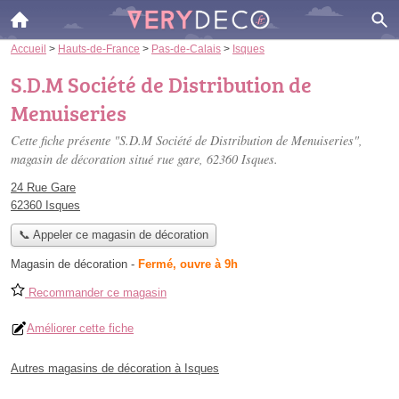
Accueil
>
Hauts-de-France
>
Pas-de-Calais
>
Isques
S.D.M Société de Distribution de
Menuiseries
Cette fiche présente "S.D.M Société de Distribution de Menuiseries",
magasin de décoration situé
rue gare
, 62360 Isques.
24 Rue Gare
62360 Isques
📞 Appeler ce magasin de décoration
Magasin de décoration
-
Fermé, ouvre à 9h
Recommander ce magasin
Améliorer cette fiche
Autres magasins de décoration à Isques