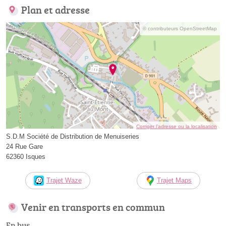
Plan et adresse
© contributeurs OpenStreetMap
Corriger l’adresse ou la localisation
S.D.M Société de Distribution de Menuiseries
24 Rue Gare
62360 Isques
Trajet Waze
Trajet Maps
Venir en transports en commun
En bus