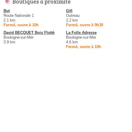
Boutiques à proximité
But
Gifi
Route Nationale 1
Outreau
2.1 km
2.2 km
Fermé, ouvre à 10h
Fermé, ouvre à 9h30
David BECQUET Bois Flotté
La Folle Adresse
Boulogne-sur-Mer
Boulogne-sur-Mer
3.9 km
4.6 km
Fermé, ouvre à 10h