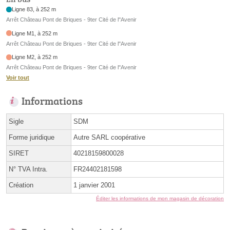
Ligne 83, à 252 m
Arrêt Château Pont de Briques - 9ter Cité de l''Avenir
Ligne M1, à 252 m
Arrêt Château Pont de Briques - 9ter Cité de l''Avenir
Ligne M2, à 252 m
Arrêt Château Pont de Briques - 9ter Cité de l''Avenir
Voir tout
Informations
Sigle
SDM
Forme juridique
Autre SARL coopérative
SIRET
40218159800028
N° TVA Intra.
FR24402181598
Création
1 janvier 2001
Éditer les informations de mon magasin de décoration