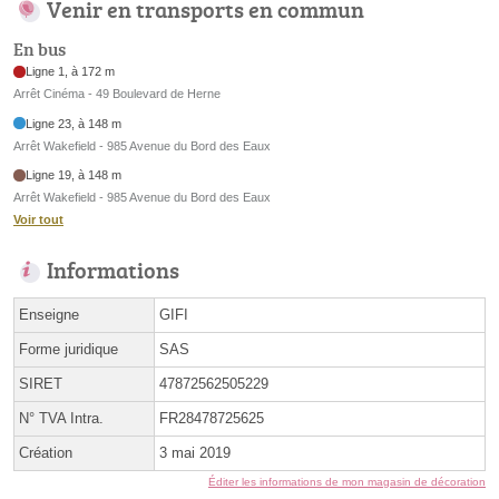
Venir en transports en commun
En bus
Ligne 1, à 172 m
Arrêt Cinéma - 49 Boulevard de Herne
Ligne 23, à 148 m
Arrêt Wakefield - 985 Avenue du Bord des Eaux
Ligne 19, à 148 m
Arrêt Wakefield - 985 Avenue du Bord des Eaux
Voir tout
Informations
Enseigne
GIFI
Forme juridique
SAS
SIRET
47872562505229
N° TVA Intra.
FR28478725625
Création
3 mai 2019
Éditer les informations de mon magasin de décoration