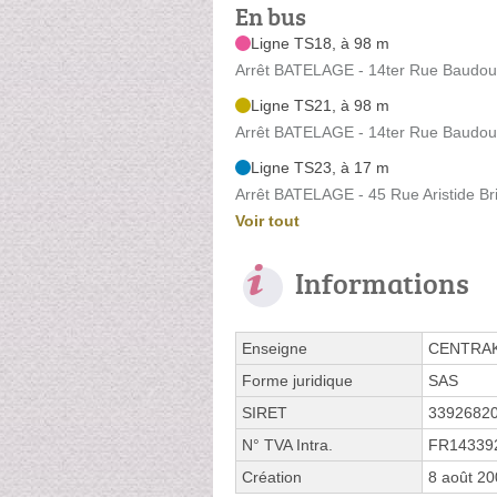
En bus
Ligne TS18, à 98 m
Arrêt BATELAGE - 14ter Rue Baudou
Ligne TS21, à 98 m
Arrêt BATELAGE - 14ter Rue Baudou
Ligne TS23, à 17 m
Arrêt BATELAGE - 45 Rue Aristide Br
Voir tout
Informations
Enseigne
CENTRA
Forme juridique
SAS
SIRET
3392682
N° TVA Intra.
FR14339
Création
8 août 2