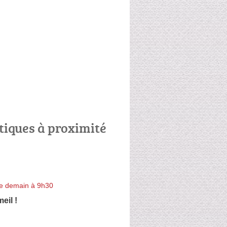
tiques à proximité
e demain à 9h30
eil !