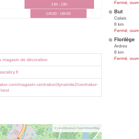
Fermé, ouvr
14h - 19h
But
14h30 - 18h30
Calais
8 km
Fermé, ouvr
Florilège
Ardres
8 km
Fermé, ouvr
u magasin de décoration
scabry.fr
akor.com/magasin-centrakor/dynamite2/centrakor-
.html
© contributeurs OpenStreetMap