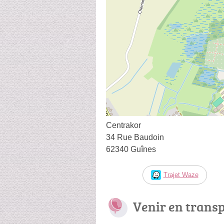
Centrakor
34 Rue Baudoin
62340 Guînes
Trajet Waze
Venir en trans