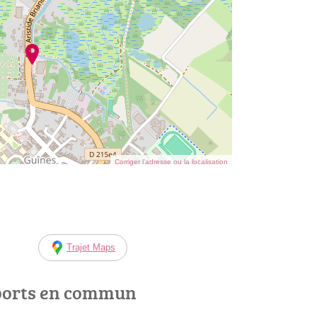
Corriger l’adresse ou la localisation
Trajet Maps
ports en commun