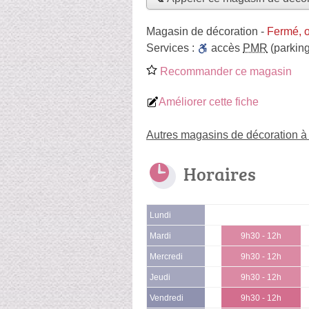
Magasin de décoration
-
Fermé, 
Services :
accès
PMR
(parking
Recommander ce magasin
Améliorer cette fiche
Autres magasins de décoration à
Horaires
Lundi
Mardi
9h30 - 12h
Mercredi
9h30 - 12h
Jeudi
9h30 - 12h
Vendredi
9h30 - 12h