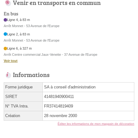
Venir en transports en commun
En bus
Ligne 4, à 83 m
Arrêt Monnet - 53 Avenue de l'Europe
Ligne 2, à 83 m
Arrêt Monnet - 53 Avenue de l'Europe
Ligne 6, à 327 m
Arrêt Centre commercial Jaux-Venette - 37 Avenue de l'Europe
Voir tout
Informations
Forme juridique
SA à conseil d'administration
SIRET
41481940900411
N° TVA Intra.
FR37414819409
Création
28 novembre 2000
Éditer les informations de mon magasin de décoration