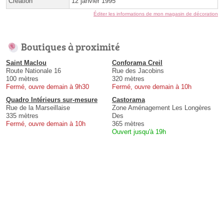
Création
12 janvier 1995
Éditer les informations de mon magasin de décoration
Boutiques à proximité
Saint Maclou
Conforama Creil
Route Nationale 16
Rue des Jacobins
100 mètres
320 mètres
Fermé, ouvre demain à 9h30
Fermé, ouvre demain à 10h
Quadro Intérieurs sur-mesure
Castorama
Rue de la Marseillaise
Zone Aménagement Les Longères
335 mètres
Des
Fermé, ouvre demain à 10h
365 mètres
Ouvert jusqu'à 19h